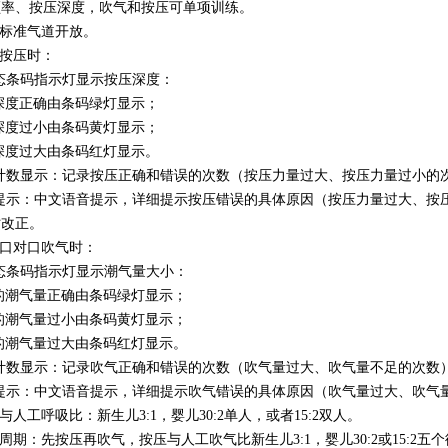
频率、按压深度，吹气和按压可单项训练。
拟标准气道开放。
外按压时：
态条码指示灯显示按压深度：
深度正确由条码绿灯显示；
深度过小由条码黄灯显示；
深度过大由条码红灯显示。
码计数显示：记录按压正确和错误的次数（按压力量过大、按压力量过小的
音提示：中文语音提示，详细提示按压错误的具体原因（按压力量过大、按
时改正。
工口对口吹气时：
态条码指示灯显示潮气量大小：
的潮气量正确由条码绿灯显示；
的潮气量过小由条码黄灯显示；
的潮气量过大由条码红灯显示。
码计数显示：记录吹气正确和错误的次数（吹气量过大、吹气量不足的次数
音提示：中文语音提示，详细提示吹气错误的具体原因（吹气量过大、吹气
压与人工呼吸比：新生儿3:1，婴儿30:2单人，或者15:2双人。
作周期：先按压再吹气，按压与人工吹气比新生儿3:1，婴儿30:2或15:2五