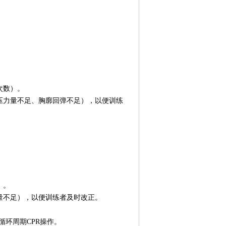
次数）。
压力量不足、胸廓回弹不足），以便训练
）。
量不足），以便训练者及时改正。
个循环周期CPR操作。