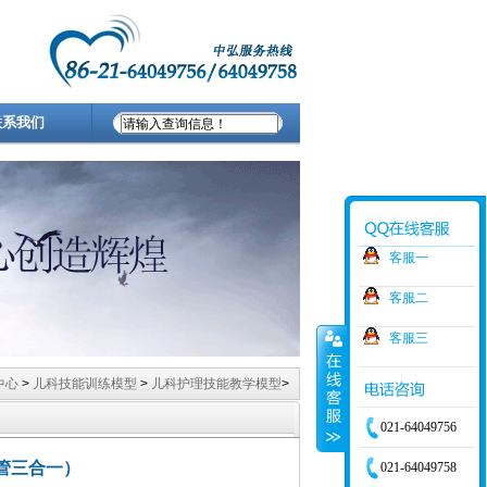
联系我们
客服一
客服二
客服三
中心
>
儿科技能训练模型
>
儿科护理技能教学模型
>
021-64049756
管三合一）
021-64049758