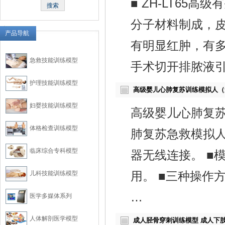
■ ZH-LT65
分子材料制成，皮
产品导航
有明显红肿，有多
急救技能训练模型
手术切开排脓液
护理技能训练模型
高级婴儿心肺复苏训练模拟人（
妇婴技能训练模型
高级婴儿心肺复
体格检查训练模型
肺复苏急救模拟人
临床综合专科模型
器无线连接。 ■
儿科技能训练模型
用。 ■三种操作
…
医学多媒体系列
人体解剖医学模型
成人胫骨穿刺训练模型 成人下