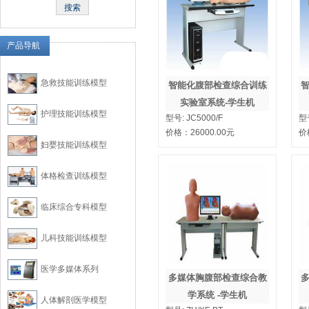
产品导航
急救技能训练模型
智能化腹部检查综合训练
实验室系统-学生机
护理技能训练模型
型号:
JC5000/F
型
价格：
26000.00
元
价
妇婴技能训练模型
体格检查训练模型
临床综合专科模型
儿科技能训练模型
医学多媒体系列
多媒体胸腹部检查综合教
学系统 -学生机
人体解剖医学模型