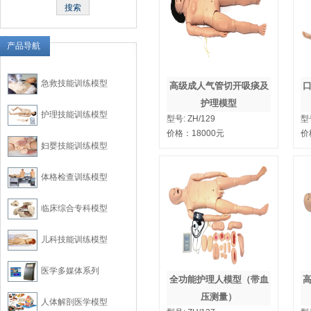
产品导航
急救技能训练模型
高级成人气管切开吸痰及
护理模型
护理技能训练模型
型号:
ZH/129
型
价格：
18000
元
价
妇婴技能训练模型
体格检查训练模型
临床综合专科模型
儿科技能训练模型
医学多媒体系列
全功能护理人模型（带血
压测量）
人体解剖医学模型