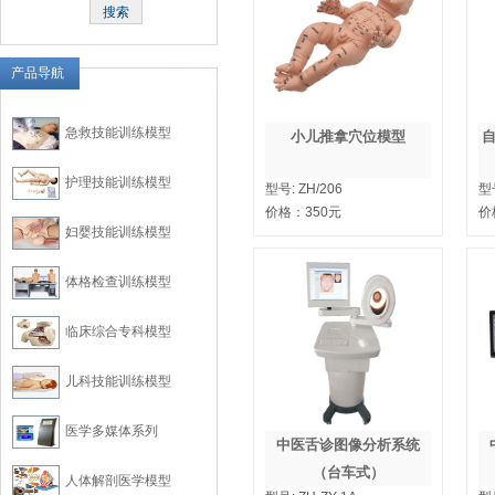
产品导航
急救技能训练模型
小儿推拿穴位模型
护理技能训练模型
型号:
ZH/206
型
价格：
350
元
价
妇婴技能训练模型
体格检查训练模型
临床综合专科模型
儿科技能训练模型
医学多媒体系列
中医舌诊图像分析系统
（台车式）
人体解剖医学模型