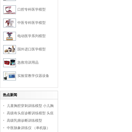
口腔专科医学模型
中医专科医学模型
电动医学系列模型
国外进口医学模型
急救培训用品
实验室教学仪器设备
热点新闻
儿童胸腔穿刺训练模型 小儿胸
腔培训模型
高级有头疽诊断训练模型 头疽
诊断教学模型
高级乳痈诊断训练模型
中医脉象训练仪 （单机版）