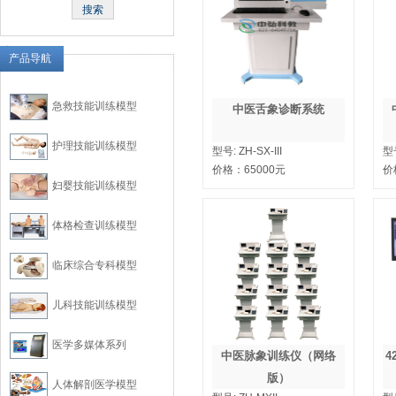
产品导航
急救技能训练模型
中医舌象诊断系统
护理技能训练模型
型号:
ZH-SX-III
型
价格：
65000
元
价
妇婴技能训练模型
体格检查训练模型
临床综合专科模型
儿科技能训练模型
医学多媒体系列
中医脉象训练仪（网络
4
版）
人体解剖医学模型