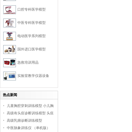
口腔专科医学模型
中医专科医学模型
电动医学系列模型
国外进口医学模型
急救培训用品
实验室教学仪器设备
热点新闻
儿童胸腔穿刺训练模型 小儿胸
腔培训模型
高级有头疽诊断训练模型 头疽
诊断教学模型
高级乳痈诊断训练模型
中医脉象训练仪 （单机版）