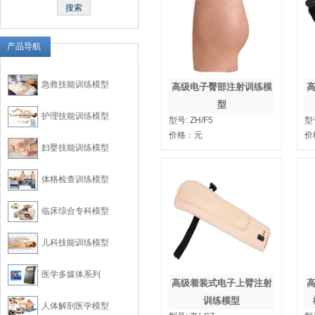
产品导航
急救技能训练模型
高级电子臀部注射训练模
型
护理技能训练模型
型号:
ZH/F5
型
价格：
元
价
妇婴技能训练模型
体格检查训练模型
临床综合专科模型
儿科技能训练模型
医学多媒体系列
高级着装式电子上臂注射
训练模型
人体解剖医学模型