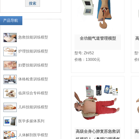
产品导航
急救技能训练模型
全功能气道管理模型
护理技能训练模型
型号:
ZH/52
型
价格：
13000
元
价
妇婴技能训练模型
体格检查训练模型
临床综合专科模型
儿科技能训练模型
医学多媒体系列
高级全身心肺复苏急救训
高
人体解剖医学模型