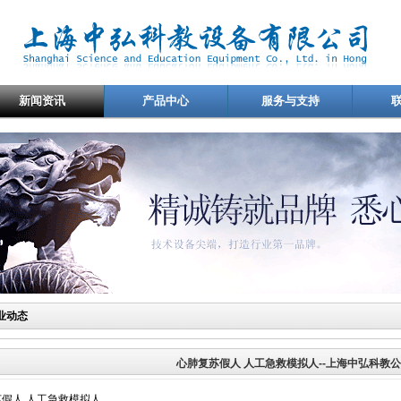
新闻资讯
产品中心
服务与支持
业动态
心肺复苏假人 人工急救模拟人--上海中弘科教
假人 人工急救模拟人