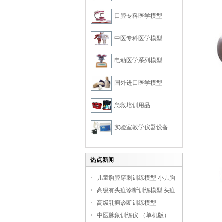
口腔专科医学模型
中医专科医学模型
电动医学系列模型
国外进口医学模型
急救培训用品
实验室教学仪器设备
热点新闻
儿童胸腔穿刺训练模型 小儿胸
腔培训模型
高级有头疽诊断训练模型 头疽
诊断教学模型
高级乳痈诊断训练模型
中医脉象训练仪 （单机版）