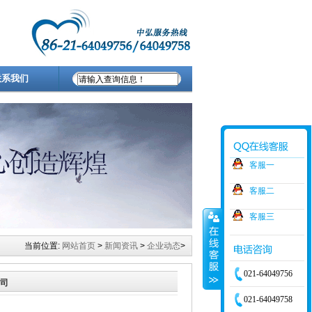
联系我们
客服一
客服二
客服三
当前位置:
网站首页
>
新闻资讯
>
企业动态
>
021-64049756
公司
021-64049758